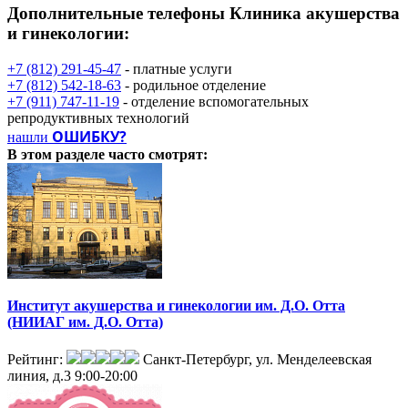
Дополнительные телефоны
Клиника акушерства
и гинекологии:
+7 (812) 291-45-47
- платные услуги
+7 (812) 542-18-63
- родильное отделение
+7 (911) 747-11-19
- отделение вспомогательных
репродуктивных технологий
ОШИБКУ?
нашли
В этом разделе
часто смотрят:
Институт акушерства и гинекологии им. Д.О. Отта
(НИИАГ им. Д.О. Отта)
Рейтинг:
Санкт-Петербург, ул. Менделеевская
линия, д.3
9:00-20:00