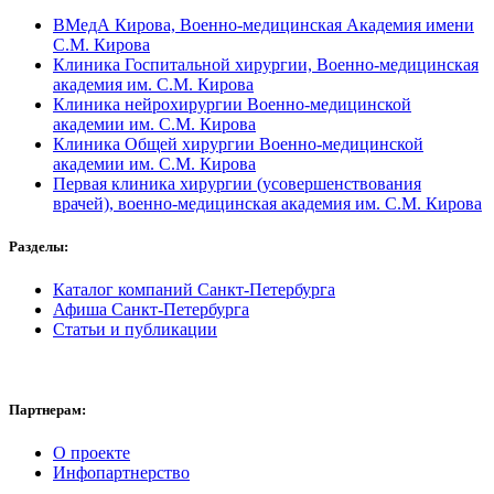
ВМедА Кирова, Военно-медицинская Академия имени
С.М. Кирова
Клиника Госпитальной хирургии, Военно-медицинская
академия им. С.М. Кирова
Клиника нейрохирургии Военно-медицинской
академии им. С.М. Кирова
Клиника Общей хирургии Военно-медицинской
академии им. С.М. Кирова
Первая клиника хирургии (усовершенствования
врачей), военно-медицинская академия им. С.М. Кирова
Разделы:
Каталог компаний Санкт-Петербурга
Афиша Санкт-Петербурга
Статьи и публикации
Партнерам:
О проекте
Инфопартнерство