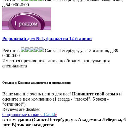
д.54
0:00-0:00
Родильный дом № 1, филиал на 12-й линии
Рейтинг:
Санкт-Петербург, ул. 12-я линия, д.39
0:00-0:00
Имеются противопоказания, необходима консультация
специалиста
Отзывы о
Клиника акушерства и гинекологии:
Ваше мнение очень ценно для нас!
Напишите свой отзыв
и
оцените в нем компанию (1 звезда - "плохо!", 5 звезд -
"отлично!")
Reviews are disabled
Социальные отзывы
Cackl
e
в этом здании (Санкт-Петербург,
ул. Академика Лебедева, 6
лит. В
) так же находятся: